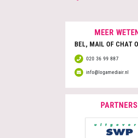
MEER WETE
BEL, MAIL OF CHAT 
020 36 99 887
info@logamediair.nl
PARTNERS