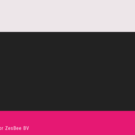
oor
ZesBee BV