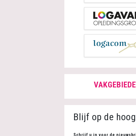
VAKGEBIED
Blijf op de hoo
Schrijf u in voor de nieuwsbr