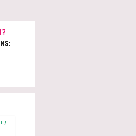
N?
ONS: