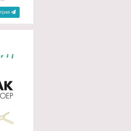
rijven