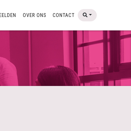
EELDEN
OVER ONS
CONTACT