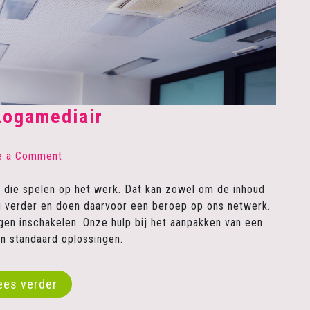
Logamediair
on
e a Comment
Over
Logamediair
en die spelen op het werk. Dat kan zowel om de inhoud
ag verder en doen daarvoor een beroep op ons netwerk.
igen inschakelen. Onze hulp bij het aanpakken van een
n standaard oplossingen.
ees verder