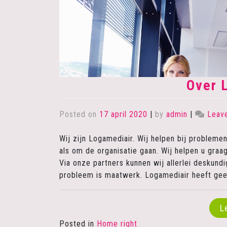
Over 
Posted on
17 april 2020
|
by
admin
|
Leav
Wij zijn Logamediair. Wij helpen bij problem
als om de organisatie gaan. Wij helpen u gra
Via onze partners kunnen wij allerlei deskund
probleem is maatwerk. Logamediair heeft gee
L
Posted in
Home right