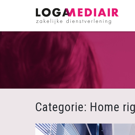
Skip
to
content
Categorie:
Home rig