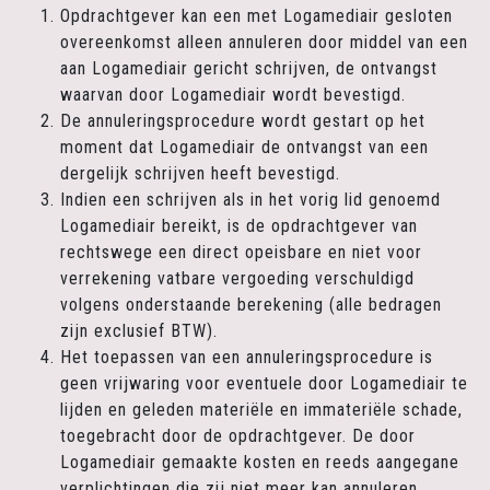
Opdrachtgever kan een met Logamediair gesloten
overeenkomst alleen annuleren door middel van een
aan Logamediair gericht schrijven, de ontvangst
waarvan door Logamediair wordt bevestigd.
De annuleringsprocedure wordt gestart op het
moment dat Logamediair de ontvangst van een
dergelijk schrijven heeft bevestigd.
Indien een schrijven als in het vorig lid genoemd
Logamediair bereikt, is de opdrachtgever van
rechtswege een direct opeisbare en niet voor
verrekening vatbare vergoeding verschuldigd
volgens onderstaande berekening (alle bedragen
zijn exclusief BTW).
Het toepassen van een annuleringsprocedure is
geen vrijwaring voor eventuele door Logamediair te
lijden en geleden materiële en immateriële schade,
toegebracht door de opdrachtgever. De door
Logamediair gemaakte kosten en reeds aangegane
verplichtingen die zij niet meer kan annuleren,