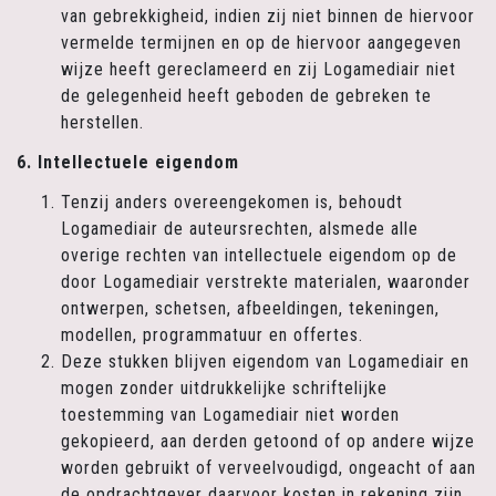
van gebrekkigheid, indien zij niet binnen de hiervoor
vermelde termijnen en op de hiervoor aangegeven
wijze heeft gereclameerd en zij Logamediair niet
de gelegenheid heeft geboden de gebreken te
herstellen.
6. Intellectuele eigendom
Tenzij anders overeengekomen is, behoudt
Logamediair de auteursrechten, alsmede alle
overige rechten van intellectuele eigendom op de
door Logamediair verstrekte materialen, waaronder
ontwerpen, schetsen, afbeeldingen, tekeningen,
modellen, programmatuur en offertes.
Deze stukken blijven eigendom van Logamediair en
mogen zonder uitdrukkelijke schriftelijke
toestemming van Logamediair niet worden
gekopieerd, aan derden getoond of op andere wijze
worden gebruikt of verveelvoudigd, ongeacht of aan
de opdrachtgever daarvoor kosten in rekening zijn