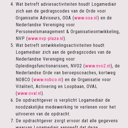
Wat betreft adviesactiviteiten houdt Logamediair
zich aan de gedragscodes van de Orde voor
Organisatie Adviseurs, OOA (
www.ooa.nl
) en de
Nederlandse Vereniging voor
Personeelsmanagement & Organisatieontwikkeling,
NVP (
www.nvp-plaza.nl
).
Wat betreft ontwikkelingsactiviteiten houdt
Logamediair zich aan de gedragscodes van de
Nederlandse Vereniging voor
Opleidingsfunctionarissen, NVO2 (
www.nvo2.nl
), de
Nederlandse Orde van beroepscoaches, kortweg
NOBCO (
www.nobco.nl
) en de Organisatie voor
Vitaliteit, Activering en Loopbaan, OVAL
(
www.oval.nl
).
De opdrachtgever is verplicht Logamediair de
noodzakelijke medewerking te verlenen voor het
uitvoeren van de opdracht.
De opdrachtgever zorgt ervoor dat alle gegevens
waarvan Logamediair aangeeft dat deze