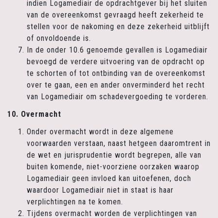
indien Logamediair de opdrachtgever bij het sluiten
van de overeenkomst gevraagd heeft zekerheid te
stellen voor de nakoming en deze zekerheid uitblijft
of onvoldoende is.
In de onder 10.6 genoemde gevallen is Logamediair
bevoegd de verdere uitvoering van de opdracht op
te schorten of tot ontbinding van de overeenkomst
over te gaan, een en ander onverminderd het recht
van Logamediair om schadevergoeding te vorderen.
10. Overmacht
Onder overmacht wordt in deze algemene
voorwaarden verstaan, naast hetgeen daaromtrent in
de wet en jurisprudentie wordt begrepen, alle van
buiten komende, niet-voorziene oorzaken waarop
Logamediair geen invloed kan uitoefenen, doch
waardoor Logamediair niet in staat is haar
verplichtingen na te komen.
Tijdens overmacht worden de verplichtingen van