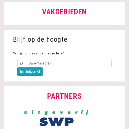
VAKGEBIEDEN
Blijf op de hoogte
Schrijf u in voor de nieuwsbrief
@
E-mailadres:
Inschrijven
PARTNERS